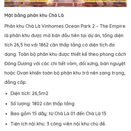
Mặt bằng phân khu Chà Là
Phân khu Chà Là Vinhomes Ocean Park 2 – The Empire
là phân khu được mở bán đầu tiên tại dự án, tổng diện
tích 26,5 ha với 1862 căn thấp tầng có diện tích đa
dạng. Toàn bộ phân khu được thiết kế theo phong cách
Đông Dương với các chi tiết vòm, đối xứng, bán nguyệt
hoặc Ovan khiến toàn bộ phân khu trở nên sang trọng,
đẳng cấp.
Diện tích: 26,5m2
Số lượng: 1802 căn thấp tầng
Bao gồm 15 dãy: từ Chà Là 01 đến Chà Là 15
Tiện ích nội khu: 3 công viên nội khu chủ đề.