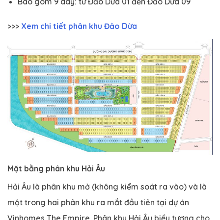
Bao gôm 9 dãy: từ Đảo Dừa 01 đến Đảo Dừa 09
>>>
Xem chi tiết phân khu Đảo Dừa
Mặt bằng phân khu Hải Âu
Hải Âu là phân khu mở (không kiểm soát ra vào) và là
một trong hai phân khu ra mắt đầu tiên tại dự án
Vinhomes The Empire. Phân khu Hải Âu biểu tượng cho