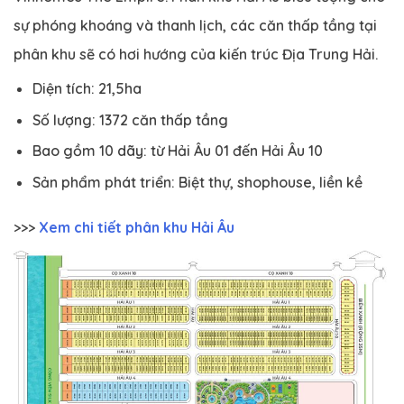
sự phóng khoáng và thanh lịch, các căn thấp tầng tại
phân khu sẽ có hơi hướng của kiến trúc Địa Trung Hải.
Diện tích: 21,5ha
Số lượng: 1372 căn thấp tầng
Bao gồm 10 dãy: từ Hải Âu 01 đến Hải Âu 10
Sản phẩm phát triển: Biệt thự, shophouse, liền kề
>>>
Xem chi tiết phân khu Hải Âu