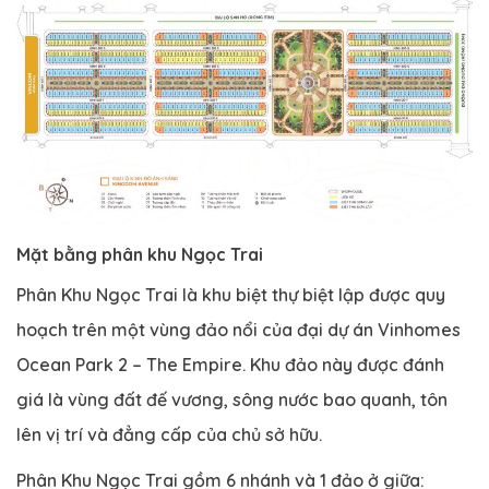
Mặt bằng phân khu Ngọc Trai
Phân Khu Ngọc Trai là khu biệt thự biệt lập được quy
hoạch trên một vùng đảo nổi của đại dự án Vinhomes
Ocean Park 2 – The Empire. Khu đảo này được đánh
giá là vùng đất đế vương, sông nước bao quanh, tôn
lên vị trí và đẳng cấp của chủ sở hữu.
Phân Khu Ngọc Trai gồm 6 nhánh và 1 đảo ở giữa: