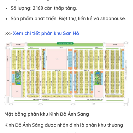
Số lượng: 2.168 căn thấp tầng.
Sản phẩm phát triển: Biệt thự, liền kề và shophouse.
>>>
Xem chi tiết phân khu San Hô
Mặt bằng phân khu Kinh Đô Ánh Sáng
Kinh Đô Ánh Sáng được nhận định là phân khu thương