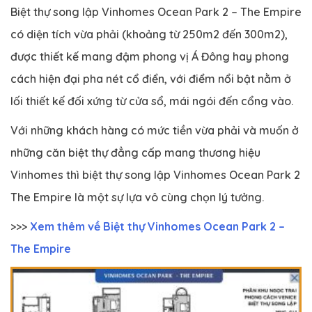
Biệt thự song lập Vinhomes Ocean Park 2 – The Empire
có diện tích vừa phải (khoảng từ 250m2 đến 300m2),
được thiết kế mang đậm phong vị Á Đông hay phong
cách hiện đại pha nét cổ điển, với điểm nổi bật nằm ở
lối thiết kế đối xứng từ cửa sổ, mái ngói đến cổng vào.
Với những khách hàng có mức tiền vừa phải và muốn ở
những căn biệt thự đẳng cấp mang thương hiệu
Vinhomes thì biệt thự song lập Vinhomes Ocean Park 2
The Empire là một sự lựa vô cùng chọn lý tưởng.
>>>
Xem thêm về Biệt thự Vinhomes Ocean Park 2 –
The Empire