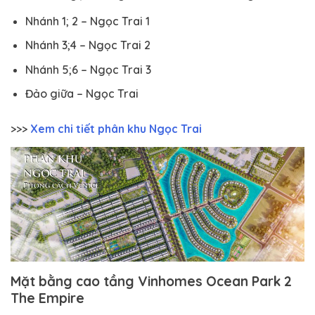
Nhánh 1; 2 – Ngọc Trai 1
Nhánh 3;4 – Ngọc Trai 2
Nhánh 5;6 – Ngọc Trai 3
Đảo giữa – Ngọc Trai
>>>
Xem chi tiết phân khu Ngọc Trai
Mặt bằng cao tầng Vinhomes Ocean Park 2
The Empire