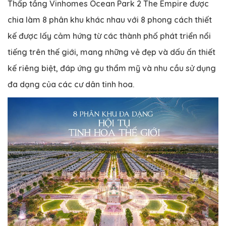
Thấp tầng Vinhomes Ocean Park 2 The Empire được
chia làm 8 phân khu khác nhau với 8 phong cách thiết
kế được lấy cảm hứng từ các thành phố phát triển nổi
tiếng trên thế giới, mang những vẻ đẹp và dấu ấn thiết
kế riêng biệt, đáp ứng gu thẩm mỹ và nhu cầu sử dụng
đa dạng của các cư dân tinh hoa.