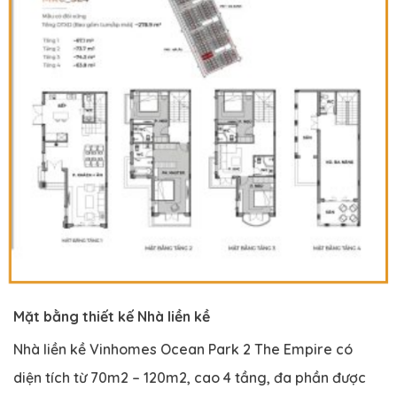
Mặt bằng thiết kế Nhà liền kề
Nhà liền kề Vinhomes Ocean Park 2 The Empire có
diện tích từ 70m2 – 120m2, cao 4 tầng, đa phần được