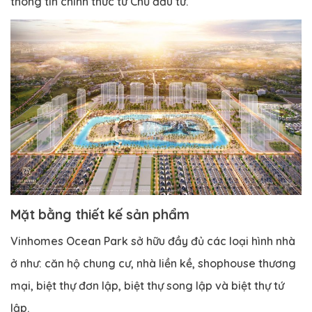
thông tin chính thức từ Chủ đầu tư.
Mặt bằng thiết kế sản phẩm
Vinhomes Ocean Park sở hữu đầy đủ các loại hình nhà
ở như: căn hộ chung cư, nhà liền kề, shophouse thương
mại, biệt thự đơn lập, biệt thự song lập và biệt thự tứ
lập.