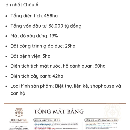
lớn nhất Châu Á.
Tổng diện tích: 458ha
Tổng vốn đầu tư: 38.000 tỷ đồng
Mật độ xây dựng: 19%
Đất công trình giáo dục: 23ha
Đất bệnh viện: 3ha
Diện tích tích mặt nước, hồ cảnh quan: 30ha
Diện tích cây xanh: 42ha
Loại hình sản phẩm: Biệt thự, liền kề, shophouse và
căn hộ