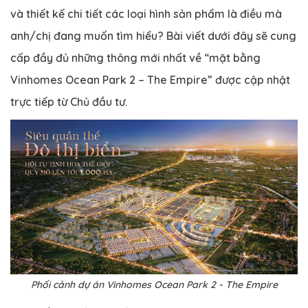
và thiết kế chi tiết các loại hình sản phẩm là điều mà
anh/chị đang muốn tìm hiểu? Bài viết dưới đây sẽ cung
cấp đầy đủ những thông mới nhất về “mặt bằng
Vinhomes Ocean Park 2 – The Empire” được cập nhật
trực tiếp từ Chủ đầu tư.
Phối cảnh dự án Vinhomes Ocean Park 2 - The Empire