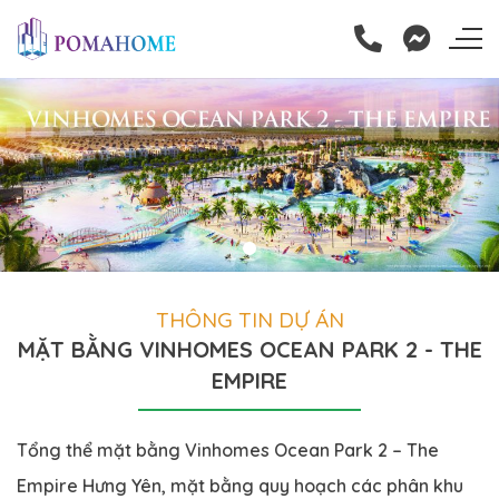
Skip
to
content
THÔNG TIN DỰ ÁN
MẶT BẰNG VINHOMES OCEAN PARK 2 - THE
EMPIRE
Tổng thể mặt bằng Vinhomes Ocean Park 2 – The
Empire Hưng Yên, mặt bằng quy hoạch các phân khu