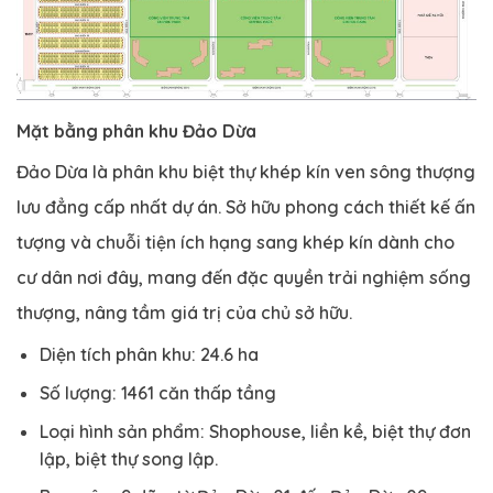
Mặt bằng phân khu Đảo Dừa
Đảo Dừa là phân khu biệt thự khép kín ven sông thượng
lưu đẳng cấp nhất dự án. Sở hữu phong cách thiết kế ấn
tượng và chuỗi tiện ích hạng sang khép kín dành cho
cư dân nơi đây, mang đến đặc quyền trải nghiệm sống
thượng, nâng tầm giá trị của chủ sở hữu.
Diện tích phân khu: 24.6 ha
Số lượng: 1461 căn thấp tầng
Loại hình sản phẩm: Shophouse, liền kề, biệt thự đơn
lập, biệt thự song lập.