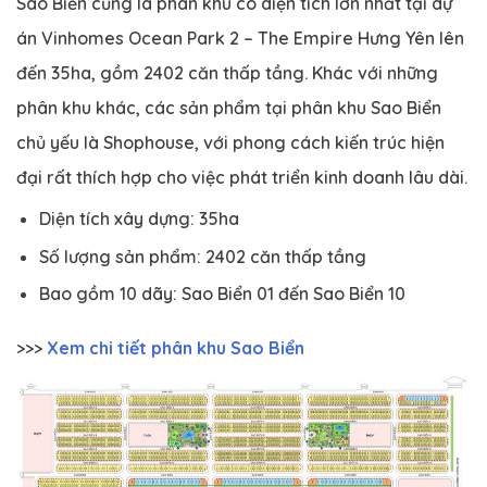
Sao Biển cũng là phân khu có diện tích lớn nhất tại dự
án Vinhomes Ocean Park 2 – The Empire Hưng Yên lên
đến 35ha, gồm 2402 căn thấp tầng. Khác với những
phân khu khác, các sản phẩm tại phân khu Sao Biển
chủ yếu là Shophouse, với phong cách kiến trúc hiện
đại rất thích hợp cho việc phát triển kinh doanh lâu dài.
Diện tích xây dựng: 35ha
Số lượng sản phẩm: 2402 căn thấp tầng
Bao gồm 10 dãy: Sao Biển 01 đến Sao Biển 10
>>>
Xem chi tiết phân khu Sao Biển